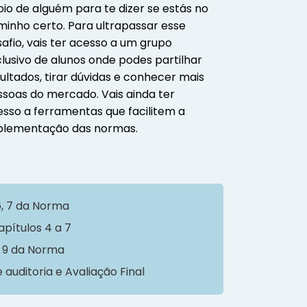
io de alguém para te dizer se estás no
inho certo. Para ultrapassar esse
afio, vais ter acesso a um grupo
lusivo de alunos onde podes partilhar
ultados, tirar dúvidas e conhecer mais
soas do mercado. Vais ainda ter
sso a ferramentas que facilitem a
plementação das normas.
6, 7 da Norma
apítulos 4 a 7
e 9 da Norma
 auditoria e Avaliação Final