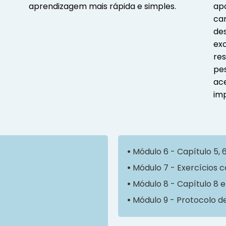
aprendizagem mais rápida e simples.
apo
cam
des
exc
res
pes
ace
im
•
Módulo 6 - Capítulo 5, 
•
Módulo 7 - Exercícios c
•
Módulo 8 - Capítulo 8 
•
Módulo 9 - Protocolo de