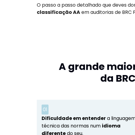
O passo a passo detalhado que deves d
classificação AA
em auditorias de BRC 
A grande maio
da BRC
01
Dificuldade em entender
a linguage
técnica das normas num
idioma
diferente
do seu.