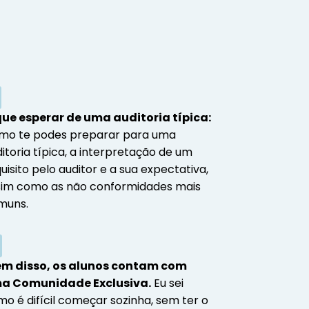
que esperar de uma auditoria típica:
mo te podes preparar para uma
itoria típica, a interpretação de um
uisito pelo auditor e a sua expectativa,
sim como as não conformidades mais
muns.
ém disso, os alunos contam com
a Comunidade Exclusiva.
Eu sei
o é difícil começar sozinha, sem ter o