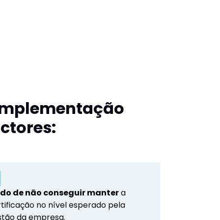
 implementação
ctores:
do de não conseguir manter
a
tificação no nível esperado pela
stão da empresa.