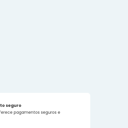
to seguro
 oferece pagamentos seguros e
s