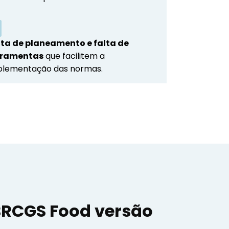
lta de planeamento e falta de
rramentas
que facilitem a
plementação das normas.
BRCGS Food versão