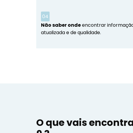
04
Não saber onde
encontrar informaçã
atualizada e de qualidade.
O que vais encontr