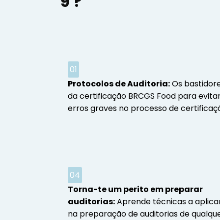
9 ?
01
Protocolos de Auditoria:
Os bastidor
da certificação BRCGS Food para evita
erros graves no processo de certificaç
04
Torna-te um perito em preparar
auditorias:
Aprende técnicas a aplica
na preparação de auditorias de qualqu