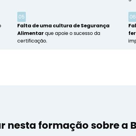
05
06
o
Falta de uma cultura de Segurança
Fa
Alimentar
que apoie o sucesso da
fe
certificação.
im
ar nesta formação sobre a 