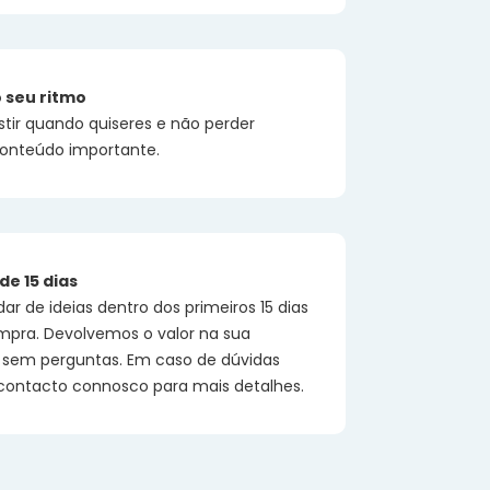
 seu ritmo
stir quando quiseres e não perder
nteúdo importante.
de 15 dias
r de ideias dentro dos primeiros 15 dias
mpra. Devolvemos o valor na sua
e sem perguntas. Em caso de dúvidas
contacto connosco para mais detalhes.